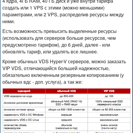
4 ядра, 4ГБ RAM, 40 ГБ диск и уже внутри тарифа
создать или 1 VPS с этими (можно меньшими)
параметрами, или 2 VPS, распределив ресурсы между
ними.
Есть возможность превысить выделенные ресурсы
(использовать для серверов больше ресурсов, чем
предусмотрено тарифом), до 6 дней, далее - или
обновлять тариф, или удалять все лишнее.
Кроме обычных VDS Hyper-V серверов, можно заказать
VIP VDS, отличающийся большей надежностью,
обязательно включенным резервным копированием (у
обычных вдс - доп. услуга), а так же: