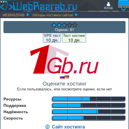
ВХОД
WEBRAZRAB
Обзоры хостинга сайтов
Оценок:
61
VPS тест
Тест хостинг
10 дн.
10 дн.
Оцените хостинг
Если пользовались, или посмотрите оценки, если нет
Ресурсы
Поддержка
Надёжность
Скорость
Сайт хостинга