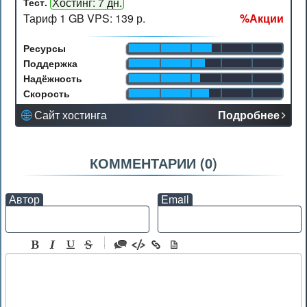
Хостинг: 7 дн.
Тест.
Тариф 1 GB VPS:
139 р.
%
Акции
Ресурсы
Поддержка
Надёжность
Скорость
Сайт хостинга
Подробнее
КОММЕНТАРИИ (
0
)
Автор
Email
-
-
-
-