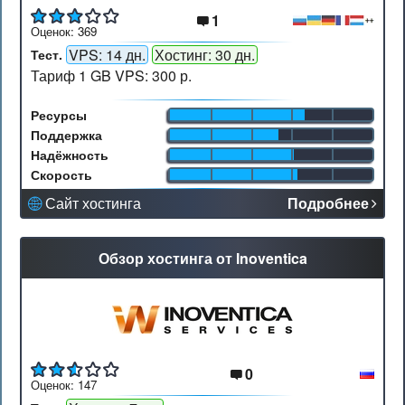
1
Оценок:
369
VPS: 14 дн.
Хостинг: 30 дн.
Тест.
Тариф 1 GB VPS:
300 р.
Ресурсы
Поддержка
Надёжность
Скорость
Сайт хостинга
Подробнее
Обзор хостинга от Inoventica
0
Оценок:
147