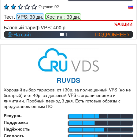
Оценок:
92
Тест.
VPS: 30 дн.
Хостинг: 30 дн.
%
АКЦИИ
Базовый тариф VPS:
400 р.
На сайт
1
ПОДРОБНЕЕ
RUVDS
Хороший выбор тарифов, от 130р. за полноценный VPS (но не
быстрый) и от 40р. за дешевый VPS с ограничениями и
лимитами. Пробный период 3 дня. Есть готовые образы с
предустановленным ПО
Ресурсы
Поддержка
Надёжность
Скорость