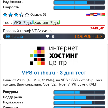
Надёжность
Скорость
Оценок:
52
Тест.
VPS: 7 дн.
Хостинг: 7 дн.
%
АКЦИИ
Базовый тариф VPS:
249 р.
На сайт
19
ПОДРОБНЕЕ
VPS от ihc.ru - 3 дня тест
Цены от 280р. (400МГц, 512МБ), на VDS с SSD - от 542р. Тест
три дня. Виртуализация: OpenVZ, Hyper-V (Windows), KVM
Ресурсы
Поддержка
Надёжность
Скорость