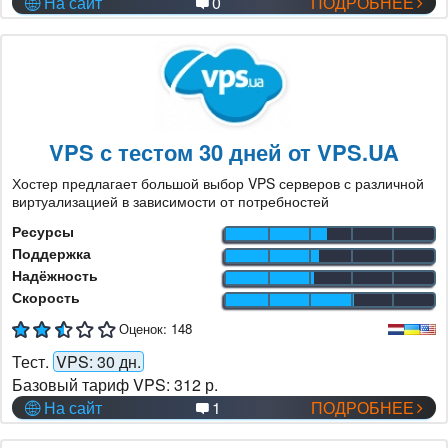
На сайт
0
ПОДРОБНЕЕ
VPS с тестом 30 дней от VPS.UA
Хостер предлагает большой выбор VPS серверов с различной
виртуализацией в зависимости от потребностей
Ресурсы
Поддержка
Надёжность
Скорость
Оценок:
148
Тест.
VPS: 30 дн.
Базовый тариф VPS:
312 р.
На сайт
1
ПОДРОБНЕЕ