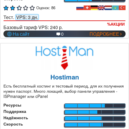
Оценок:
86
Тест.
VPS: 3 дн.
%
АКЦИИ
Базовый тариф VPS:
240 р.
На сайт
0
ПОДРОБНЕЕ
Hostiman
Есть бесплатный хостинг и тестовый период, для их получения
нужен паспорт. Много локаций, выбор панели управления -
ISPmanager или cPanel
Ресурсы
Поддержка
Надёжность
Скорость