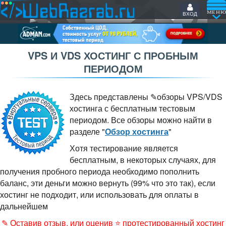
ВХОД
VPS И VDS ХОСТИНГ С ПРОБНЫМ
ПЕРИОДОМ
Здесь представлены ✎обзоры VPS/VDS
хостинга с бесплатным тестовым
периодом. Все обзоры можно найти в
разделе "
Обзор хостинга
"
Хотя тестирование является
бесплатным, в некоторых случаях, для
получения пробного периода необходимо пополнить
баланс, эти деньги можно вернуть (99% что это так), если
хостинг не подходит, или использовать для оплаты в
дальнейшем
✎ Оставив отзыв, или оценив ⭐ протестированный хостинг