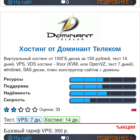
На сайт
0
ПОДРОБНЕЕ
Хостинг от Доминант Телеком
Виртуальный хостинг от 100ГБ диска за 150 рублей, тест 14
дней, VPS, VDS хостинг - linux (KVM, или OpenVZ, тест 7 дней),
windows, SAS диски, плюс конструктор сайтов + домены
Ресурсы
Поддержка
Надёжность
Скорость
Оценок:
33
Тест.
VPS: 7 дн.
Хостинг: 14 дн.
%
АКЦИИ
Базовый тариф VPS:
350 р.
На сайт
0
ПОДРОБНЕЕ