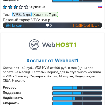
Оценок:
25
Тест.
VPS: 3 дн.
Хостинг: 7 дн.
Базовый тариф VPS:
350 р.
На сайт
0
ПОДРОБНЕЕ
Хостинг от Webhost1
Хостинг от 140 руб., VDS KVM от 600 руб. в мес (цены при
оплате на месяц). Тестовый период для виртуального хостинга
и VDS - 1 месяц. Сервера в России, Молдове, Нидерландах,
США, Израиле
Ресурсы
Поддержка
Надёжность
Скорость