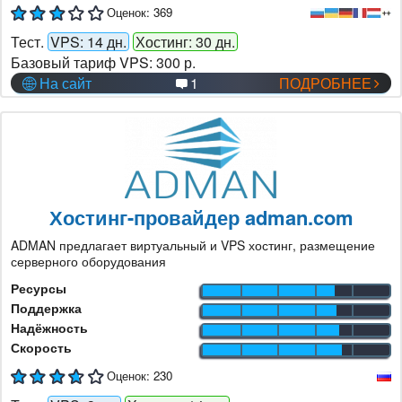
Оценок:
369
Тест.
VPS: 14 дн.
Хостинг: 30 дн.
Базовый тариф VPS:
300 р.
На сайт
1
ПОДРОБНЕЕ
Хостинг-провайдер adman.com
ADMAN предлагает виртуальный и VPS хостинг, размещение
серверного оборудования
Ресурсы
Поддержка
Надёжность
Скорость
Оценок:
230