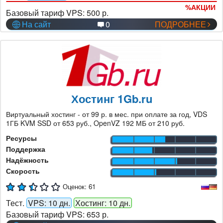
%
АКЦИИ
Базовый тариф VPS:
500 р.
На сайт
0
ПОДРОБНЕЕ
Хостинг 1Gb.ru
Виртуальный хостинг - от 99 р. в мес. при оплате за год, VDS
1ГБ KVM SSD от 653 руб., OpenVZ 192 МБ от 210 руб.
Ресурсы
Поддержка
Надёжность
Скорость
Оценок:
61
Тест.
VPS: 10 дн.
Хостинг: 10 дн.
Базовый тариф VPS:
653 р.