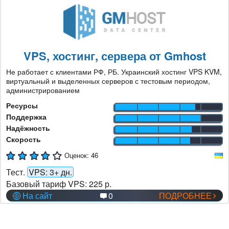
VPS, хостинг, сервера от Gmhost
Не работает с клиентами РФ, РБ. Украинский хостинг VPS KVM,
виртуальный и выделенных серверов с тестовым периодом,
администрированием
Ресурсы
Поддержка
Надёжность
Скорость
Оценок:
46
Тест.
VPS: 3+ дн.
Базовый тариф VPS:
225 р.
На сайт
0
ПОДРОБНЕЕ