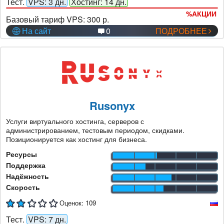
Тест.
VPS: 3 дн.
Хостинг: 14 дн.
%
АКЦИИ
Базовый тариф VPS:
300 р.
На сайт
0
ПОДРОБНЕЕ
Rusonyx
Услуги виртуального хостинга, серверов с
администрированием, тестовым периодом, скидками.
Позиционируется как хостинг для бизнеса.
Ресурсы
Поддержка
Надёжность
Скорость
Оценок:
109
Тест.
VPS: 7 дн.