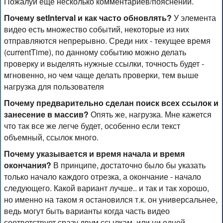
Пожалуй еще несколько комментариев/пояснений.
Почему setInterval и как часто обновлять?
У элемента
видео есть множество событий, некоторые из них
отправляются непрерывно. Среди них - текущее время
(currentTime), по данному событию можно делать
проверку и выделять нужные ссылки, точность будет -
мгновенно, но чем чаще делать проверки, тем выше
нагрузка для пользователя
Почему предварительно сделан поиск всех ссылок и
занесение в массив?
Опять же, нагрузка. Мне кажется
что так все же легче будет, особенно если текст
объемный, ссылок много.
Почему указывается и время начала и время
окончания?
В принципе, достаточно было бы указать
только начало каждого отрезка, а окончание - начало
следующего. Какой вариант лучше.. и так и так хорошо,
но именно на таком я остановился т.к. он универсальнее,
ведь могут быть варианты когда часть видео
соответствует сразу двум ссылкам, или ни одной.