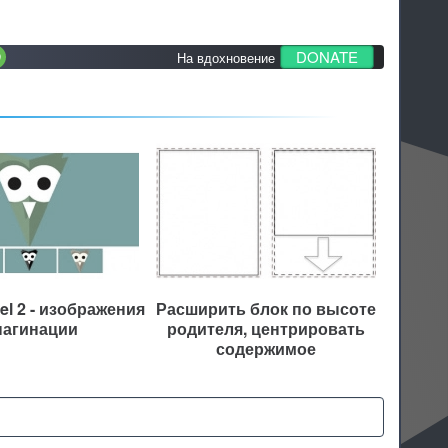
DONATE
На вдохновение
el 2 - изображения
Расширить блок по высоте
пагинации
родителя, центрировать
содержимое