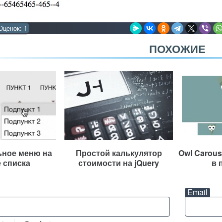
Оценок:
1
ПОХОЖИЕ
ьное меню на
Простой калькулятор
Owl Carous
 списка
стоимости на jQuery
в 
Email