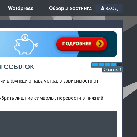
Wordpress
Обзоры хостинга
ВХОД
Я ССЫЛОК
Оценок:
1
чи в функцию параметра, в зависимости от
 убрать лишние символы, перевести в нижний