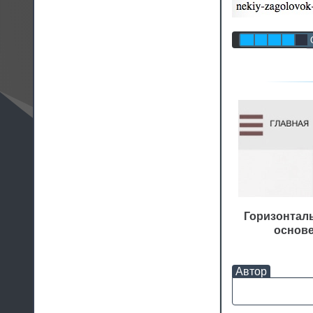
Горизонтал
основе
Автор