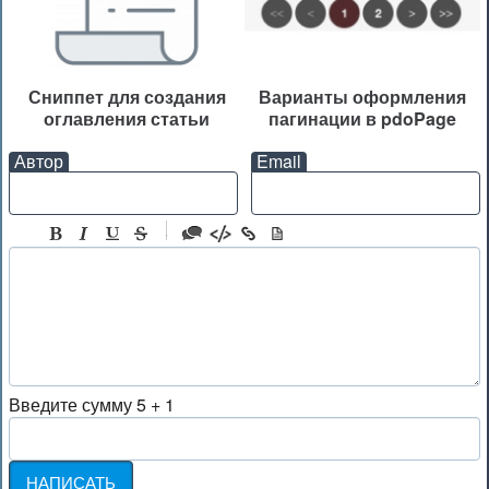
Сниппет для создания
Варианты оформления
оглавления статьи
пагинации в pdoPage
Автор
Email
-
-
-
-
-
-
-
Введите сумму 5 + 1
-
-
-
-