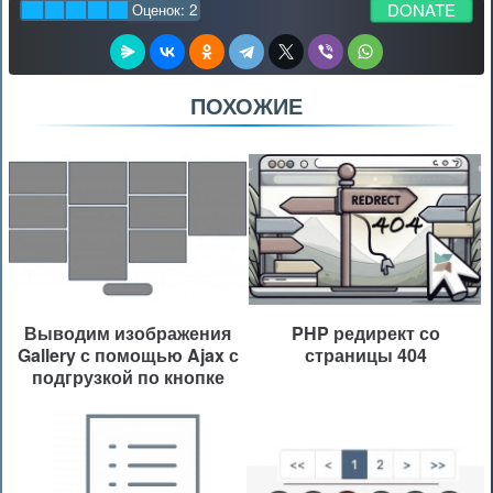
DONATE
Оценок:
2
ПОХОЖИЕ
Выводим изображения
PHP редирект со
Gallery с помощью Ajax с
страницы 404
подгрузкой по кнопке