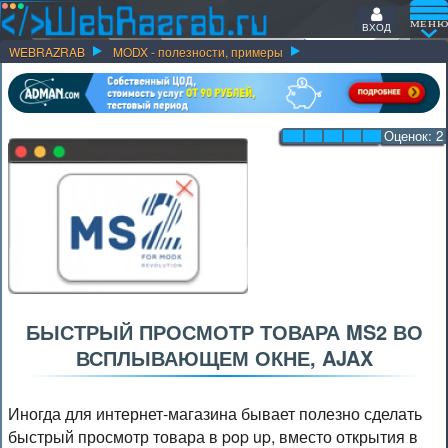
ВХОД
WEBRAZRAB
MODX - полезности, примеры
Оценок:
2
БЫСТРЫЙ ПРОСМОТР ТОВАРА MS2 ВО
ВСПЛЫВАЮЩЕМ ОКНЕ, AJAX
Иногда для интернет-магазина бывает полезно сделать
быстрый просмотр товара в pop up, вместо открытия в