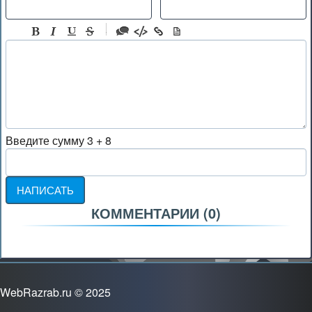
-
-
-
-
-
-
-
Введите сумму 3 + 8
-
-
-
-
-
КОММЕНТАРИИ (
0
)
-
-
-
WebRazrab.ru © 2025