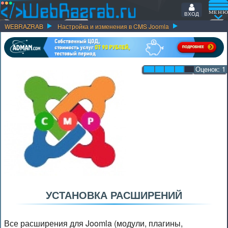
ВХОД
WEBRAZRAB
Настройка и изменения в CMS Joomla
Оценок:
1
УСТАНОВКА РАСШИРЕНИЙ
Все расширения для Joomla (модули, плагины,