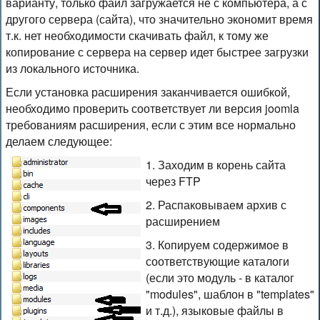
варианту, только файл загружается не с компьютера, а с
другого сервера (сайта), что значительно экономит время
т.к. нет необходимости скачивать файл, к тому же
копирование с сервера на сервер идет быстрее загрузки
из локального источника.
Если установка расширения заканчивается ошибкой,
необходимо проверить соответствует ли версия joomla
требованиям расширения, если с этим все нормально
делаем следующее:
1. Заходим в корень сайта
через FTP
2. Распаковываем архив с
расширением
3. Копируем содержимое в
соответствующие каталоги
(если это модуль - в каталог
"modules", шаблон в "templates"
и т.д.), языковые файлы в