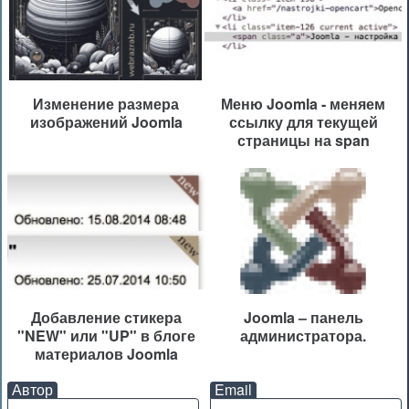
Изменение размера
Меню Joomla - меняем
изображений Joomla
ссылку для текущей
страницы на span
Добавление стикера
Joomla – панель
"NEW" или "UP" в блоге
администратора.
материалов Joomla
Автор
Email