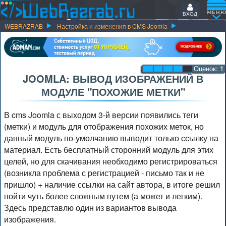
ВХОД
WEBRAZRAB
Настройка и изменения в CMS Joomla
Оценок:
1
JOOMLA: ВЫВОД ИЗОБРАЖЕНИЙ В
МОДУЛЕ "ПОХОЖИЕ МЕТКИ"
В cms Joomla с выходом 3-й версии появились теги
(метки) и модуль для отображения похожих меток, но
данный модуль по-умолчанию выводит только ссылку на
материал. Есть бесплатный сторонний модуль для этих
целей, но для скачивания необходимо регистрироваться
(возникла проблема с регистрацией - письмо так и не
пришло) + наличие ссылки на сайт автора, в итоге решил
пойти чуть более сложным путем (а может и легким).
Здесь представлю один из вариантов вывода
изображения.