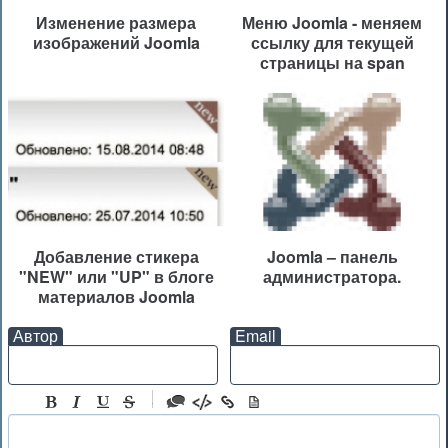
Изменение размера
Меню Joomla - меняем
изображений Joomla
ссылку для текущей
страницы на span
Добавление стикера
Joomla – панель
"NEW" или "UP" в блоге
администратора.
материалов Joomla
Автор
Email
-
-
-