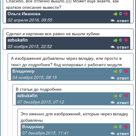
Спасибо, все отлично вышло.)))) Может еще знаете, как
краткое описание вывести?
Ольга Иванова
0
02 апреля 2018, 09:55
ответ
Сделал и картинки все равно не вышли кубики
azbukafin
0
03 ноября 2015, 22:52
ответ
А изображения добавлены через вкладку, или просто в
текст до подробнее? Код копировал с рабочего модуля
Владимир
0
04 ноября 2015, 08:15
ответ
В статьи до подробнее
azbukafin
0
07 декабря 2015, 07:12
ответ
Это именно для изображений, которые через вкладку
добавлены
Владимир
0
07 декабря 2015, 11:41
ответ