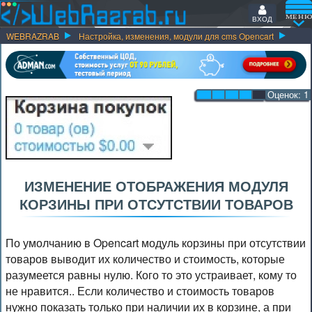
ВХОД
WEBRAZRAB
Настройка, изменения, модули для cms Opencart
Оценок:
1
ИЗМЕНЕНИЕ ОТОБРАЖЕНИЯ МОДУЛЯ
КОРЗИНЫ ПРИ ОТСУТСТВИИ ТОВАРОВ
По умолчанию в Opencart модуль корзины при отсутствии
товаров выводит их количество и стоимость, которые
разумеется равны нулю. Кого то это устраивает, кому то
не нравится.. Если количество и стоимость товаров
нужно показать только при наличии их в корзине, а при