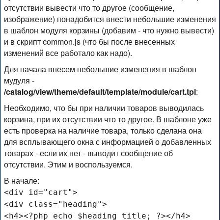
отсутствии вывести что то другое (сообщение,
изображение) понадобится внести небольшие изменения
в шаблон модуля корзины (добавим - что нужно вывести)
и в скрипт common.js (что бы после внесенных
изменений все работало как надо).
Для начала внесем небольшие изменения в шаблон
мудуля -
/catalog/view/theme/default/template/module/cart.tpl
:
Необходимо, что бы при наличии товаров выводилась
корзина, при их отсутствии что то другое. В шаблоне уже
есть проверка на наличие товара, только сделана она
для всплывающего окна с информацией о добавленных
товарах - если их нет - выводит сообщение об
отсутствии. Этим и воспользуемся.
В начале:
<div id="cart">
<div class="heading">
<h4><?php echo $heading_title; ?></h4>