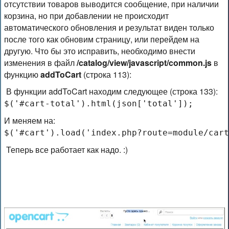
отсутствии товаров выводится сообщение, при наличии
корзина, но при добавлении не происходит
автоматического обновления и результат виден только
после того как обновим страницу, или перейдем на
другую. Что бы это исправить, необходимо внести
изменения в файл
/catalog/view/javascript/common.js
в
функцию
addToCart
(строка 113)
:
В функции addToCart находим следующее (строка 133):
$('#cart-total').html(json['total']);
И меняем на:
$('#cart').load('index.php?route=module/cart
Теперь все работает как надо. :)