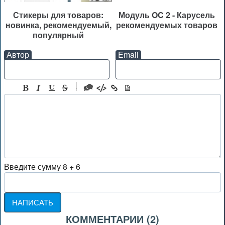
Стикеры для товаров:
Модуль OC 2 - Карусель
новинка, рекомендуемый,
рекомендуемых товаров
популярный
Автор
Email
-
-
-
-
-
-
-
Введите сумму 8 + 6
-
-
-
-
-
КОММЕНТАРИИ (
2
)