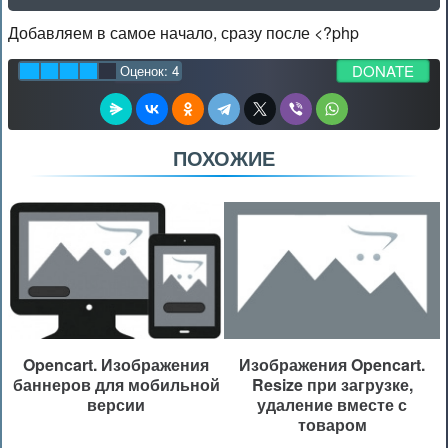
Добавляем в самое начало, сразу после <?php
DONATE
Оценок:
4
ПОХОЖИЕ
Opencart. Изображения
Изображения Opencart.
баннеров для мобильной
Resize при загрузке,
версии
удаление вместе с
товаром