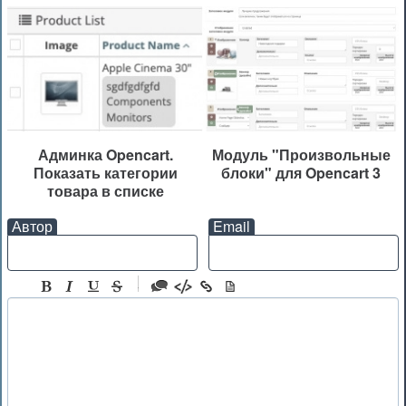
Админка Opencart.
Модуль "Произвольные
Показать категории
блоки" для Opencart 3
товара в списке
Автор
Email
-
-
-
-
-
-