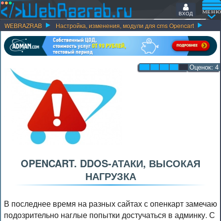
ВХОД
WEBRAZRAB
Настройка, изменения, модули для cms Opencart
Оценок:
4
OPENCART. DDOS-АТАКИ, ВЫСОКАЯ
НАГРУЗКА
В последнее время на разных сайтах с опенкарт замечаю
подозрительно наглые попытки достучаться в админку. С