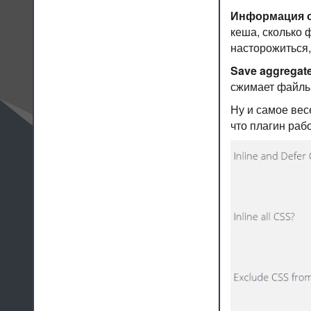
Информация 
кеша, сколько 
насторожиться,
Save aggregated
сжимает файлы.
Ну и самое вес
что плагин раб