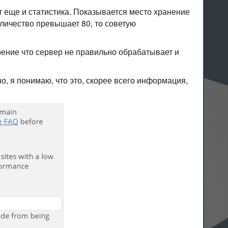
 еще и статистика. Показывается место хранение
оличество превышает 80, то советую
зрение что сервер не правильно обрабатывает и
но, я понимаю, что это, скорее всего информация,