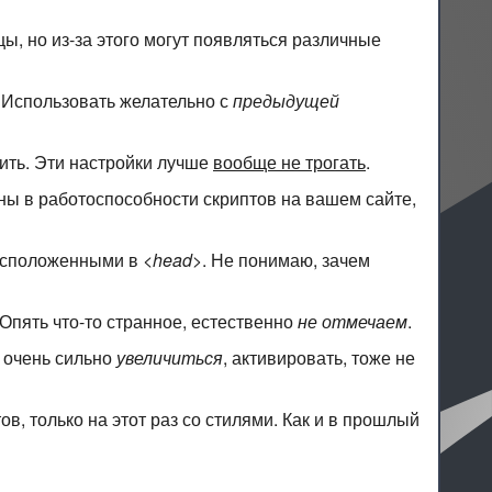
цы, но из-за этого могут появляться различные
. Использовать желательно с
предыдущей
ить. Эти настройки лучше
вообще не трогать
.
ны в работоспособности скриптов на вашем сайте,
расположенными в
<head>
. Не понимаю, зачем
Опять что-то странное, естественно
не отмечаем
.
 очень сильно
увеличиться
, активировать, тоже не
ов, только на этот раз со стилями. Как и в прошлый