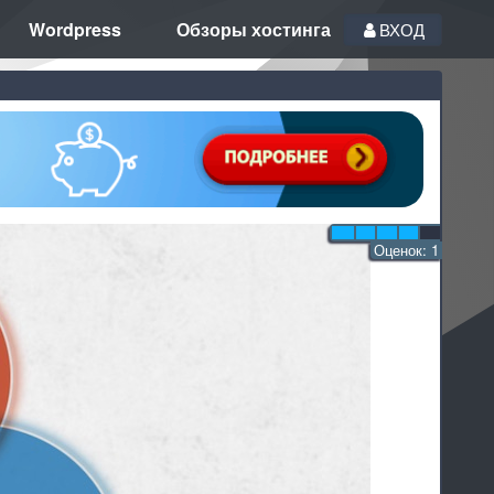
Wordpress
Обзоры хостинга
ВХОД
Оценок:
1