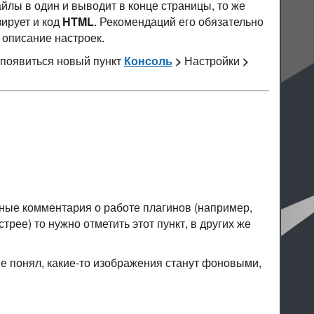
йлы в один и выводит в конце страницы, то же
ирует и код
HTML
. Рекомендаций его обязательно
й описание настроек.
с появиться новый пункт
Консоль
>
Настройки
>
жные комментария о работе плагинов (например,
рее) то нужно отметить этот пункт, в других же
 не понял, какие-то изображения станут фоновыми,