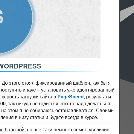
 WORDPRESS
 До этого стоял фиксированный шаблон, как бы я
 поступить иначе – установить уже адоптированный
скорость загрузки сайта в
PageSpeed
, результаты
100
, так никуда не годиться, что-то надо делать и я
 и на этом я не собираюсь останавливаться. Своими
ения в низу статьи и будьте всегда в курсе.
не большой
, но все-таки немного помог, увеличив