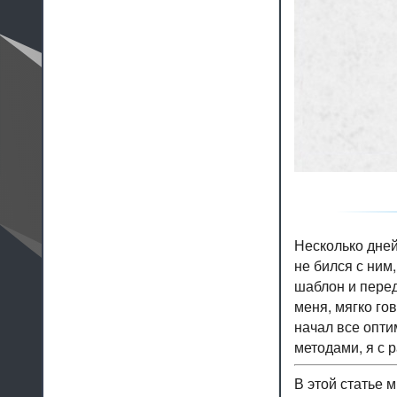
Несколько дней
не бился с ним
шаблон и перед
меня, мягко го
начал все опти
методами, я с 
В этой статье 