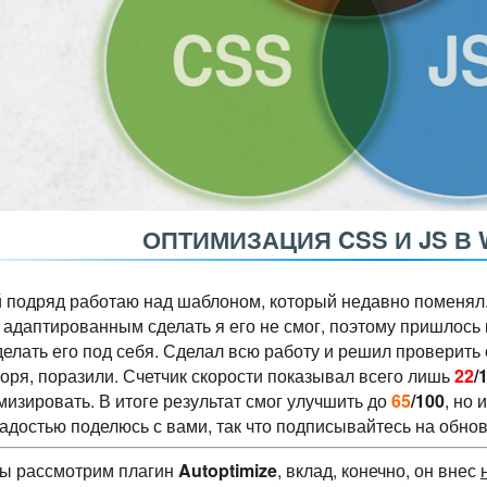
ОПТИМИЗАЦИЯ CSS И JS В
 подряд работаю над шаблоном, который недавно поменял.
, адаптированным сделать я его не смог, поэтому пришлось
елать его под себя. Сделал всю работу и решил проверить 
воря, поразили. Счетчик скорости показывал всего лишь
22
/
мизировать. В итоге результат смог улучшить до
65
/100
, но
радостью поделюсь с вами, так что подписывайтесь на обновл
мы рассмотрим плагин
Autoptimize
, вклад, конечно, он внес