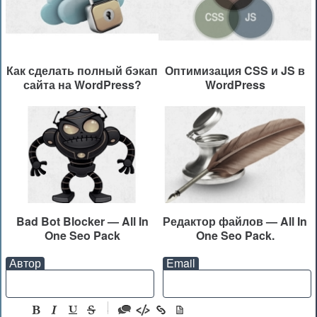
Как сделать полный бэкап
Оптимизация CSS и JS в
сайта на WordPress?
WordPress
Bad Bot Blocker — All In
Редактор файлов — All In
One Seo Pack
One Seo Pack.
Автор
Email
-