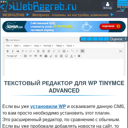
ВХОД
WEBRAZRAB
Wordpress - плагины, их настройка, изменения
Оценок:
1
ТЕКСТОВЫЙ РЕДАКТОР ДЛЯ WP TINYMCE
ADVANCED
Если вы уже
установили WP
и осваиваете данную CMS,
то вам просто необходимо установить этот плагин.
Это расширенный редактор, по сравнению с обычным.
Если вы уже пробовали добавлять новости на сайт, то