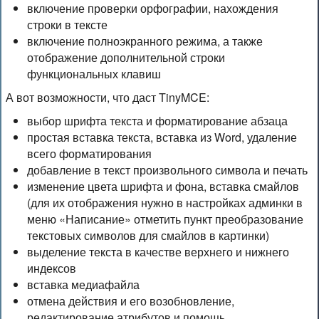
включение проверки орфографии, нахождения
строки в тексте
включение полноэкранного режима, а также
отображение дополнительной строки
функциональных клавиш
А вот возможности, что даст TinyMCE:
выбор шрифта текста и форматирование абзаца
простая вставка текста, вставка из Word, удаление
всего форматирования
добавление в текст произвольного символа и печать
изменение цвета шрифта и фона, вставка смайлов
(для их отображения нужно в настройках админки в
меню «Написание» отметить пункт преобразование
текстовых символов для смайлов в картинки)
выделение текста в качестве верхнего и нижнего
индексов
вставка медиафайла
отмена действия и его возобновление,
редактирование атрибутов и помощь.